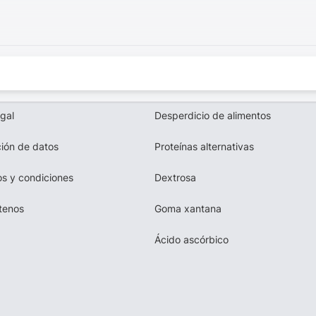
egal
Desperdicio de alimentos
ión de datos
Proteínas alternativas
s y condiciones
Dextrosa
tenos
Goma xantana
Ácido ascórbico