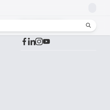
Encuéntranos