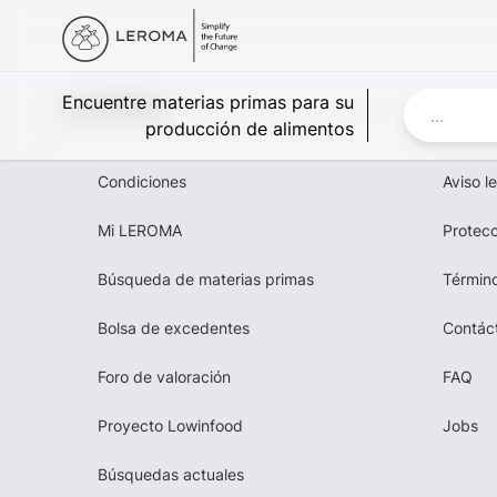
Leroma
Encuentre materias primas para su
producción de alimentos
Condiciones
Aviso l
Mi LEROMA
Protecc
Búsqueda de materias primas
Término
Bolsa de excedentes
Contác
Foro de valoración
FAQ
Proyecto Lowinfood
Jobs
Búsquedas actuales