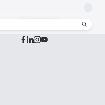
Encuéntranos