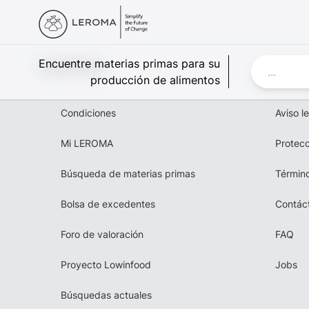
Leroma
Encuentre materias primas para su
producción de alimentos
Condiciones
Aviso l
Mi LEROMA
Protecc
Búsqueda de materias primas
Término
Bolsa de excedentes
Contác
Foro de valoración
FAQ
Proyecto Lowinfood
Jobs
Búsquedas actuales