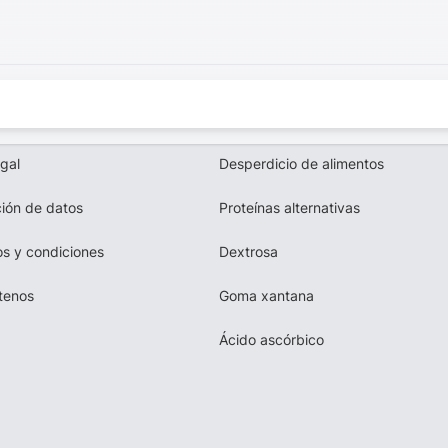
egal
Desperdicio de alimentos
ión de datos
Proteínas alternativas
s y condiciones
Dextrosa
tenos
Goma xantana
Ácido ascórbico