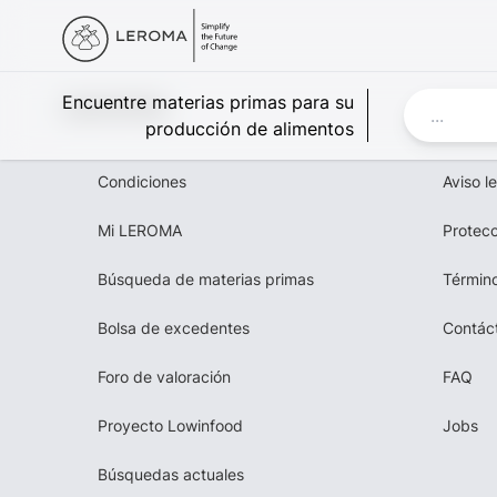
Leroma
Encuentre materias primas para su
producción de alimentos
Condiciones
Aviso l
Mi LEROMA
Protecc
Búsqueda de materias primas
Término
Bolsa de excedentes
Contác
Foro de valoración
FAQ
Proyecto Lowinfood
Jobs
Búsquedas actuales