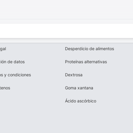
egal
Desperdicio de alimentos
ión de datos
Proteínas alternativas
s y condiciones
Dextrosa
tenos
Goma xantana
Ácido ascórbico