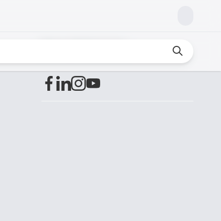
Encuéntranos