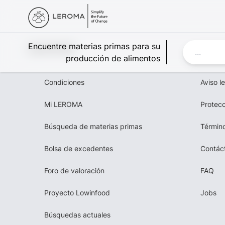
Leroma
Encuentre materias primas para su
producción de alimentos
Condiciones
Aviso l
Mi LEROMA
Protecc
Búsqueda de materias primas
Término
Bolsa de excedentes
Contác
Foro de valoración
FAQ
Proyecto Lowinfood
Jobs
Búsquedas actuales