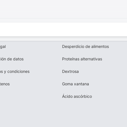
egal
Desperdicio de alimentos
ión de datos
Proteínas alternativas
s y condiciones
Dextrosa
tenos
Goma xantana
Ácido ascórbico