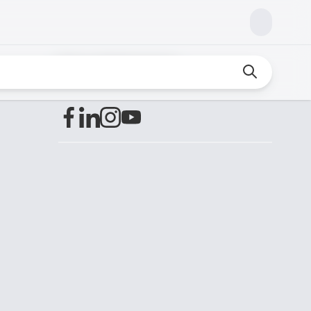
Encuéntranos