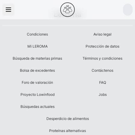
Leroma
Condiciones
Aviso legal
Mi LEROMA
Protección de datos
Búsqueda de materias primas
Términos y condiciones
Bolsa de excedentes
Contáctenos
Foro de valoración
FAQ
Proyecto Lowinfood
Jobs
Búsquedas actuales
Desperdicio de alimentos
Proteínas alternativas