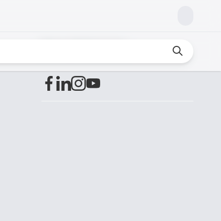
Encuéntranos