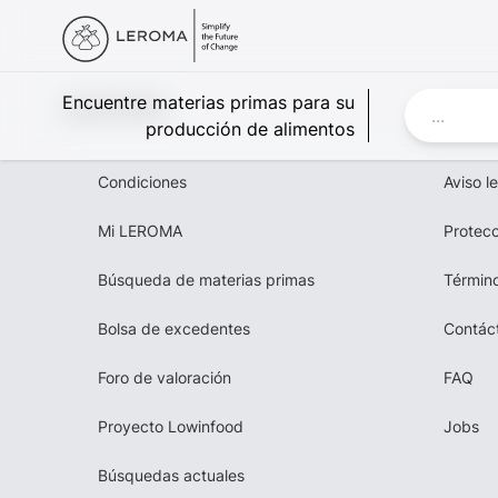
Leroma
Encuentre materias primas para su
producción de alimentos
Condiciones
Aviso l
Mi LEROMA
Protecc
Búsqueda de materias primas
Término
Bolsa de excedentes
Contác
Foro de valoración
FAQ
Proyecto Lowinfood
Jobs
Búsquedas actuales