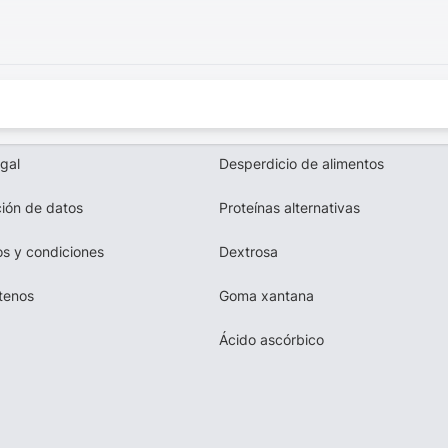
egal
Desperdicio de alimentos
ión de datos
Proteínas alternativas
s y condiciones
Dextrosa
tenos
Goma xantana
Ácido ascórbico