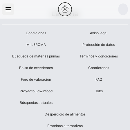
Leroma
Condiciones
Aviso legal
Mi LEROMA
Protección de datos
Búsqueda de materias primas
Términos y condiciones
Bolsa de excedentes
Contáctenos
Foro de valoración
FAQ
Proyecto Lowinfood
Jobs
Búsquedas actuales
Desperdicio de alimentos
Proteínas alternativas