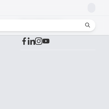
Encuéntranos