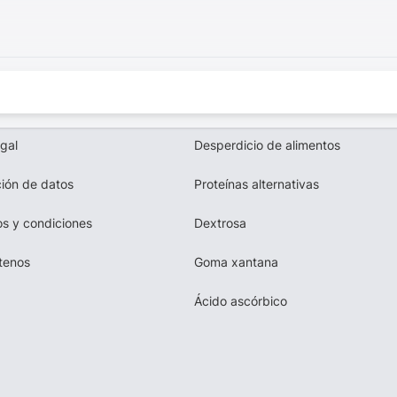
egal
Desperdicio de alimentos
ión de datos
Proteínas alternativas
s y condiciones
Dextrosa
tenos
Goma xantana
Ácido ascórbico