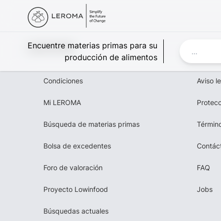
Leroma
Encuentre materias primas para su
producción de alimentos
Condiciones
Aviso l
Mi LEROMA
Protecc
Búsqueda de materias primas
Término
Bolsa de excedentes
Contác
Foro de valoración
FAQ
Proyecto Lowinfood
Jobs
Búsquedas actuales