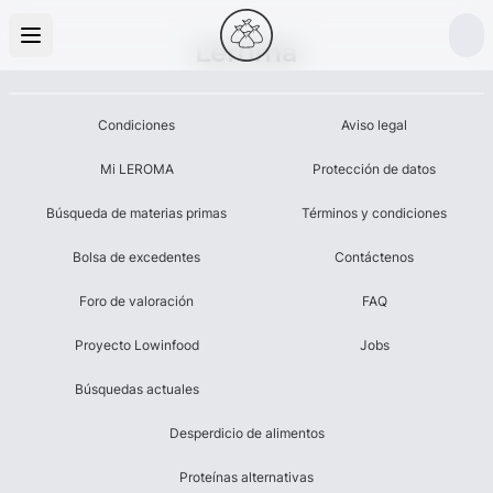
Leroma
Condiciones
Aviso legal
Mi LEROMA
Protección de datos
Búsqueda de materias primas
Términos y condiciones
Bolsa de excedentes
Contáctenos
Foro de valoración
FAQ
Proyecto Lowinfood
Jobs
Búsquedas actuales
Desperdicio de alimentos
Proteínas alternativas