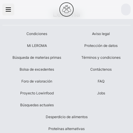
Leroma
Condiciones
Aviso legal
Mi LEROMA
Protección de datos
Búsqueda de materias primas
Términos y condiciones
Bolsa de excedentes
Contáctenos
Foro de valoración
FAQ
Proyecto Lowinfood
Jobs
Búsquedas actuales
Desperdicio de alimentos
Proteínas alternativas