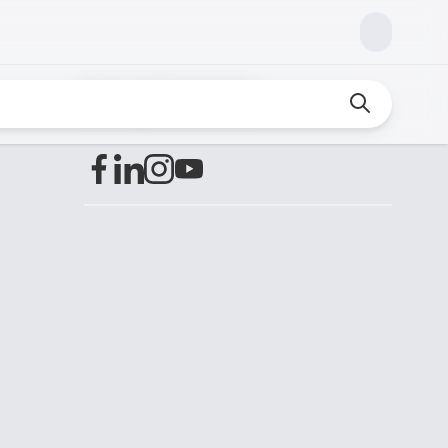
Encuéntranos