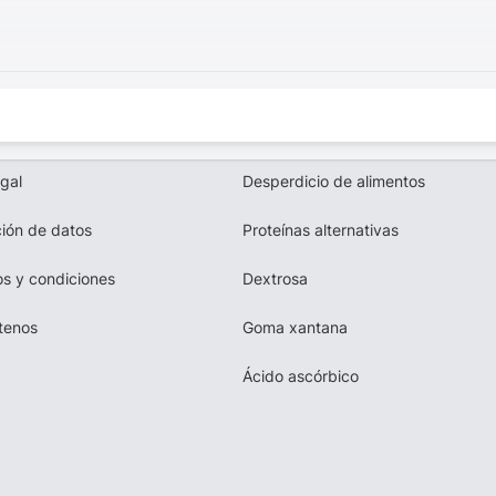
egal
Desperdicio de alimentos
ión de datos
Proteínas alternativas
s y condiciones
Dextrosa
tenos
Goma xantana
Ácido ascórbico