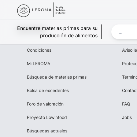
Leroma
Encuentre materias primas para su
producción de alimentos
Condiciones
Aviso l
Mi LEROMA
Protecc
Búsqueda de materias primas
Término
Bolsa de excedentes
Contác
Foro de valoración
FAQ
Proyecto Lowinfood
Jobs
Búsquedas actuales