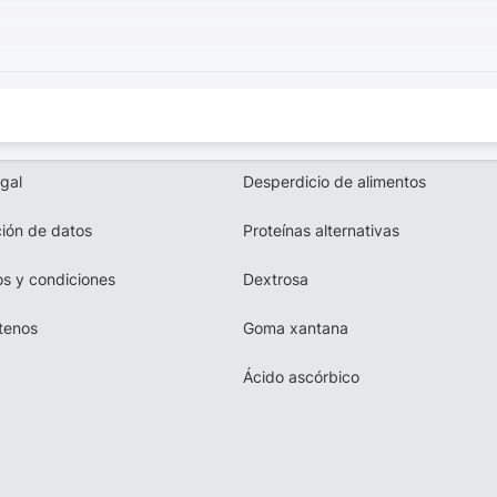
egal
Desperdicio de alimentos
ión de datos
Proteínas alternativas
s y condiciones
Dextrosa
tenos
Goma xantana
Ácido ascórbico