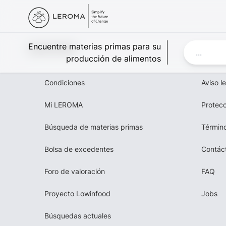
Leroma
Encuentre materias primas para su
producción de alimentos
Condiciones
Aviso l
Mi LEROMA
Protecc
Búsqueda de materias primas
Término
Bolsa de excedentes
Contác
Foro de valoración
FAQ
Proyecto Lowinfood
Jobs
Búsquedas actuales