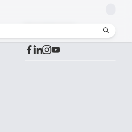
Encuéntranos