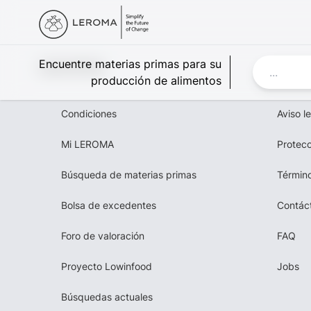
Leroma
Encuentre materias primas para su
producción de alimentos
Condiciones
Aviso l
Mi LEROMA
Protecc
Búsqueda de materias primas
Término
Bolsa de excedentes
Contác
Foro de valoración
FAQ
Proyecto Lowinfood
Jobs
Búsquedas actuales