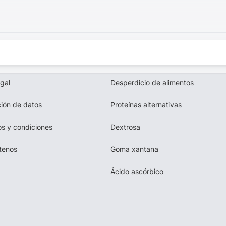
egal
Desperdicio de alimentos
ión de datos
Proteínas alternativas
s y condiciones
Dextrosa
tenos
Goma xantana
Ácido ascórbico