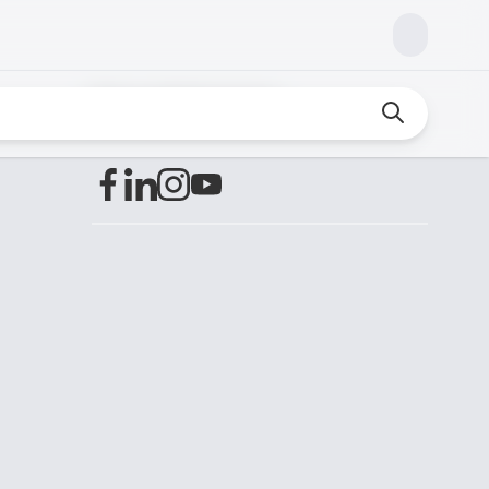
Encuéntranos