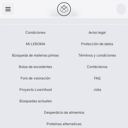
Leroma
Condiciones
Aviso legal
Mi LEROMA
Protección de datos
Búsqueda de materias primas
Términos y condiciones
Bolsa de excedentes
Contáctenos
Foro de valoración
FAQ
Proyecto Lowinfood
Jobs
Búsquedas actuales
Desperdicio de alimentos
Proteínas alternativas