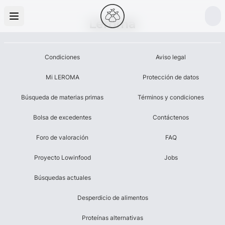
Leroma
Condiciones
Aviso legal
Mi LEROMA
Protección de datos
Búsqueda de materias primas
Términos y condiciones
Bolsa de excedentes
Contáctenos
Foro de valoración
FAQ
Proyecto Lowinfood
Jobs
Búsquedas actuales
Desperdicio de alimentos
Proteínas alternativas