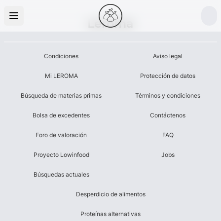
Leroma
Condiciones
Aviso legal
Mi LEROMA
Protección de datos
Búsqueda de materias primas
Términos y condiciones
Bolsa de excedentes
Contáctenos
Foro de valoración
FAQ
Proyecto Lowinfood
Jobs
Búsquedas actuales
Desperdicio de alimentos
Proteínas alternativas