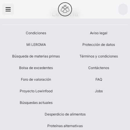
Leroma
Condiciones
Aviso legal
Mi LEROMA
Protección de datos
Búsqueda de materias primas
Términos y condiciones
Bolsa de excedentes
Contáctenos
Foro de valoración
FAQ
Proyecto Lowinfood
Jobs
Búsquedas actuales
Desperdicio de alimentos
Proteínas alternativas