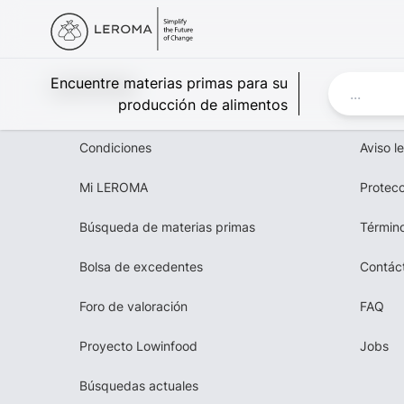
Leroma
Encuentre materias primas para su
producción de alimentos
Condiciones
Aviso l
Mi LEROMA
Protecc
Búsqueda de materias primas
Término
Bolsa de excedentes
Contác
Foro de valoración
FAQ
Proyecto Lowinfood
Jobs
Búsquedas actuales