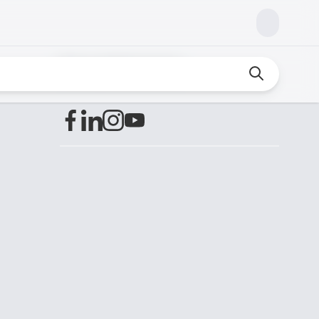
Encuéntranos