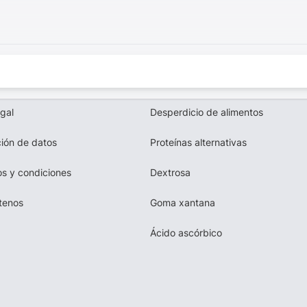
egal
Desperdicio de alimentos
ión de datos
Proteínas alternativas
s y condiciones
Dextrosa
tenos
Goma xantana
Ácido ascórbico