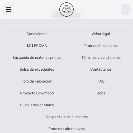
Leroma
Condiciones
Aviso legal
Mi LEROMA
Protección de datos
Búsqueda de materias primas
Términos y condiciones
Bolsa de excedentes
Contáctenos
Foro de valoración
FAQ
Proyecto Lowinfood
Jobs
Búsquedas actuales
Desperdicio de alimentos
Proteínas alternativas