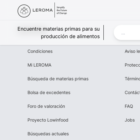
Leroma
Encuentre materias primas para su
producción de alimentos
Condiciones
Aviso l
Mi LEROMA
Protecc
Búsqueda de materias primas
Término
Bolsa de excedentes
Contác
Foro de valoración
FAQ
Proyecto Lowinfood
Jobs
Búsquedas actuales