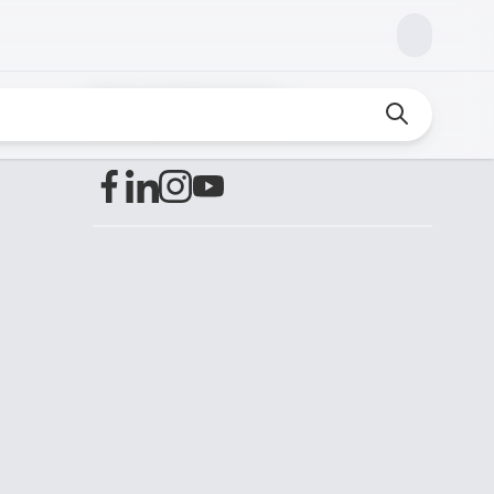
Encuéntranos