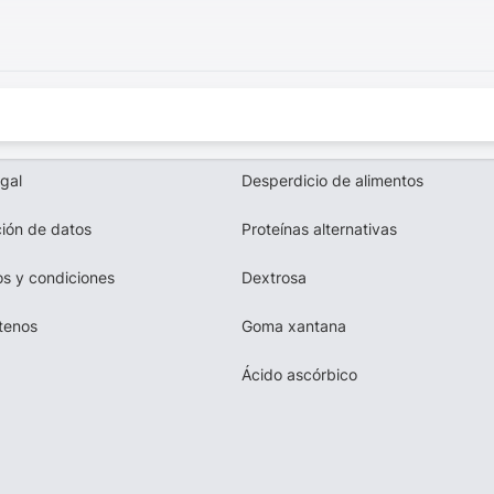
egal
Desperdicio de alimentos
ión de datos
Proteínas alternativas
s y condiciones
Dextrosa
tenos
Goma xantana
Ácido ascórbico