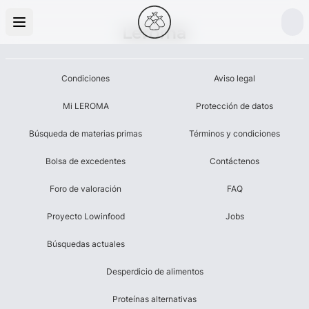
Leroma
Condiciones
Aviso legal
Mi LEROMA
Protección de datos
Búsqueda de materias primas
Términos y condiciones
Bolsa de excedentes
Contáctenos
Foro de valoración
FAQ
Proyecto Lowinfood
Jobs
Búsquedas actuales
Desperdicio de alimentos
Proteínas alternativas