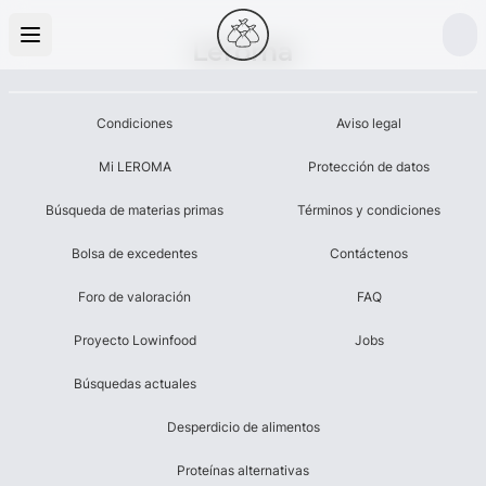
Leroma
Condiciones
Aviso legal
Mi LEROMA
Protección de datos
Búsqueda de materias primas
Términos y condiciones
Bolsa de excedentes
Contáctenos
Foro de valoración
FAQ
Proyecto Lowinfood
Jobs
Búsquedas actuales
Desperdicio de alimentos
Proteínas alternativas