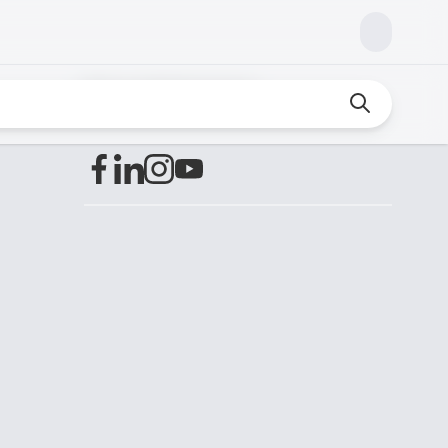
Encuéntranos