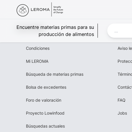
Leroma
Encuentre materias primas para su
producción de alimentos
Condiciones
Aviso l
Mi LEROMA
Protecc
Búsqueda de materias primas
Término
Bolsa de excedentes
Contác
Foro de valoración
FAQ
Proyecto Lowinfood
Jobs
Búsquedas actuales