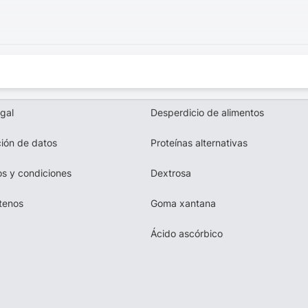
egal
Desperdicio de alimentos
ión de datos
Proteínas alternativas
s y condiciones
Dextrosa
tenos
Goma xantana
Ácido ascórbico