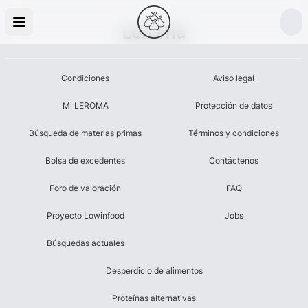
Leroma
Condiciones
Aviso legal
Mi LEROMA
Protección de datos
Búsqueda de materias primas
Términos y condiciones
Bolsa de excedentes
Contáctenos
Foro de valoración
FAQ
Proyecto Lowinfood
Jobs
Búsquedas actuales
Desperdicio de alimentos
Proteínas alternativas