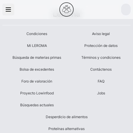
Leroma
Condiciones
Aviso legal
Mi LEROMA
Protección de datos
Búsqueda de materias primas
Términos y condiciones
Bolsa de excedentes
Contáctenos
Foro de valoración
FAQ
Proyecto Lowinfood
Jobs
Búsquedas actuales
Desperdicio de alimentos
Proteínas alternativas