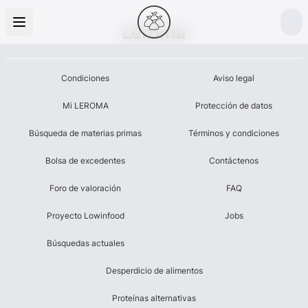
Leroma
Condiciones
Aviso legal
Mi LEROMA
Protección de datos
Búsqueda de materias primas
Términos y condiciones
Bolsa de excedentes
Contáctenos
Foro de valoración
FAQ
Proyecto Lowinfood
Jobs
Búsquedas actuales
Desperdicio de alimentos
Proteínas alternativas