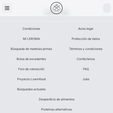
Leroma
Condiciones
Aviso legal
Mi LEROMA
Protección de datos
Búsqueda de materias primas
Términos y condiciones
Bolsa de excedentes
Contáctenos
Foro de valoración
FAQ
Proyecto Lowinfood
Jobs
Búsquedas actuales
Desperdicio de alimentos
Proteínas alternativas