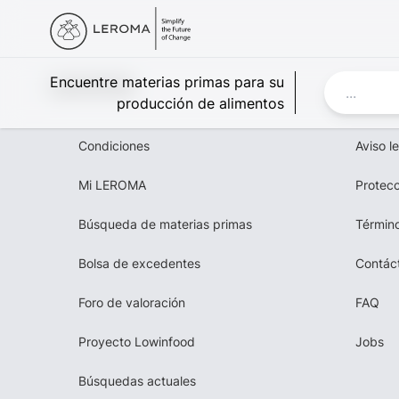
Leroma
Encuentre materias primas para su
producción de alimentos
Condiciones
Aviso l
Mi LEROMA
Protecc
Búsqueda de materias primas
Término
Bolsa de excedentes
Contác
Foro de valoración
FAQ
Proyecto Lowinfood
Jobs
Búsquedas actuales