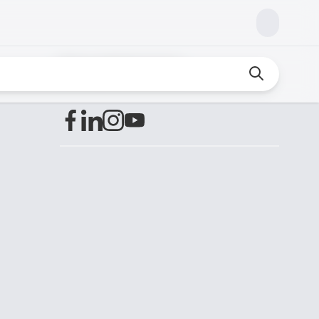
Encuéntranos