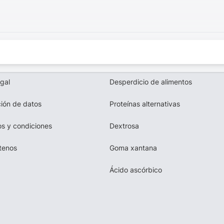
egal
Desperdicio de alimentos
ión de datos
Proteínas alternativas
s y condiciones
Dextrosa
tenos
Goma xantana
Ácido ascórbico