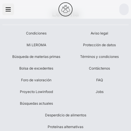
Leroma
Condiciones
Aviso legal
Mi LEROMA
Protección de datos
Búsqueda de materias primas
Términos y condiciones
Bolsa de excedentes
Contáctenos
Foro de valoración
FAQ
Proyecto Lowinfood
Jobs
Búsquedas actuales
Desperdicio de alimentos
Proteínas alternativas