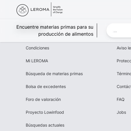
Leroma
Encuentre materias primas para su
producción de alimentos
Condiciones
Aviso l
Mi LEROMA
Protecc
Búsqueda de materias primas
Término
Bolsa de excedentes
Contác
Foro de valoración
FAQ
Proyecto Lowinfood
Jobs
Búsquedas actuales