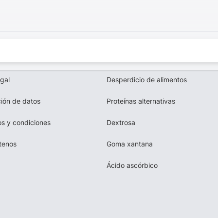
egal
Desperdicio de alimentos
ión de datos
Proteínas alternativas
s y condiciones
Dextrosa
tenos
Goma xantana
Ácido ascórbico