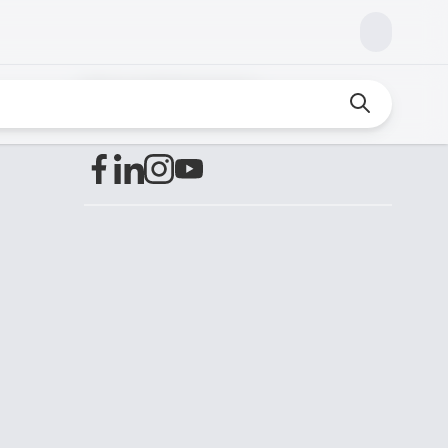
Encuéntranos