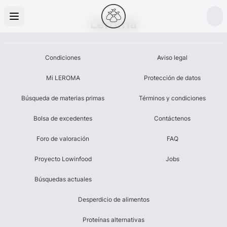
Leroma
Condiciones
Aviso legal
Mi LEROMA
Protección de datos
Búsqueda de materias primas
Términos y condiciones
Bolsa de excedentes
Contáctenos
Foro de valoración
FAQ
Proyecto Lowinfood
Jobs
Búsquedas actuales
Desperdicio de alimentos
Proteínas alternativas