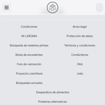
Leroma
Condiciones
Aviso legal
Mi LEROMA
Protección de datos
Búsqueda de materias primas
Términos y condiciones
Bolsa de excedentes
Contáctenos
Foro de valoración
FAQ
Proyecto Lowinfood
Jobs
Búsquedas actuales
Desperdicio de alimentos
Proteínas alternativas