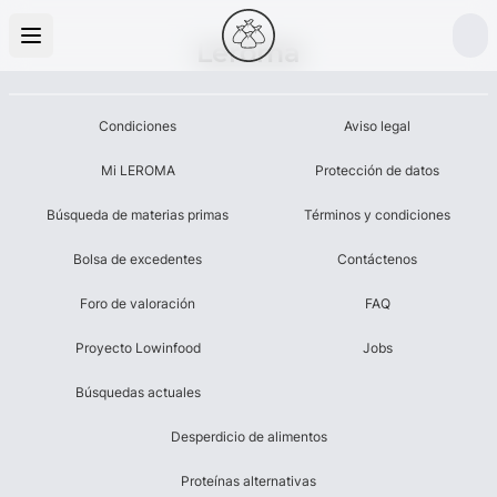
Leroma
Condiciones
Aviso legal
Mi LEROMA
Protección de datos
Búsqueda de materias primas
Términos y condiciones
Bolsa de excedentes
Contáctenos
Foro de valoración
FAQ
Proyecto Lowinfood
Jobs
Búsquedas actuales
Desperdicio de alimentos
Proteínas alternativas