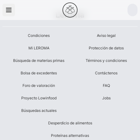
Leroma
Condiciones
Aviso legal
Mi LEROMA
Protección de datos
Búsqueda de materias primas
Términos y condiciones
Bolsa de excedentes
Contáctenos
Foro de valoración
FAQ
Proyecto Lowinfood
Jobs
Búsquedas actuales
Desperdicio de alimentos
Proteínas alternativas