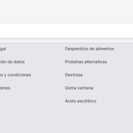
egal
Desperdicio de alimentos
ión de datos
Proteínas alternativas
s y condiciones
Dextrosa
tenos
Goma xantana
Ácido ascórbico