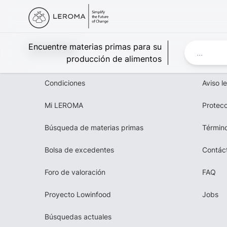
Leroma
Encuentre materias primas para su
producción de alimentos
Condiciones
Aviso l
Mi LEROMA
Protecc
Búsqueda de materias primas
Término
Bolsa de excedentes
Contác
Foro de valoración
FAQ
Proyecto Lowinfood
Jobs
Búsquedas actuales