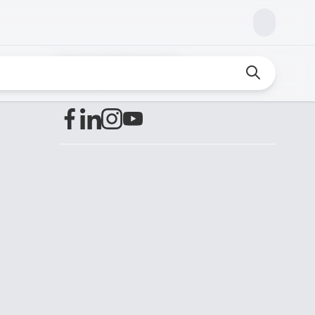
Encuéntranos