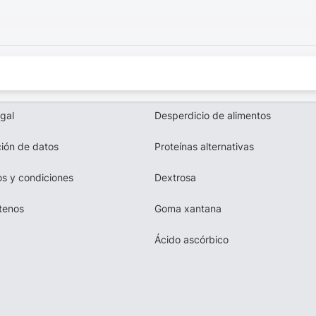
egal
Desperdicio de alimentos
ión de datos
Proteínas alternativas
s y condiciones
Dextrosa
tenos
Goma xantana
Ácido ascórbico