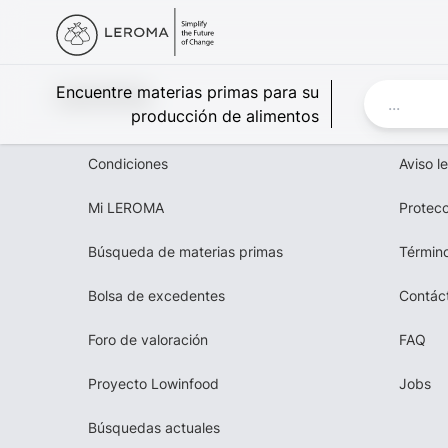
Leroma
Encuentre materias primas para su
producción de alimentos
Condiciones
Aviso l
Mi LEROMA
Protecc
Búsqueda de materias primas
Término
Bolsa de excedentes
Contác
Foro de valoración
FAQ
Proyecto Lowinfood
Jobs
Búsquedas actuales