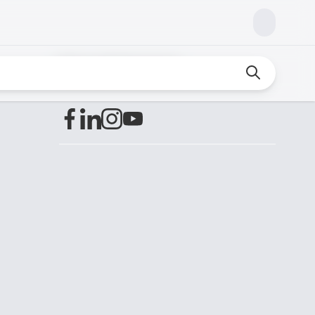
Encuéntranos