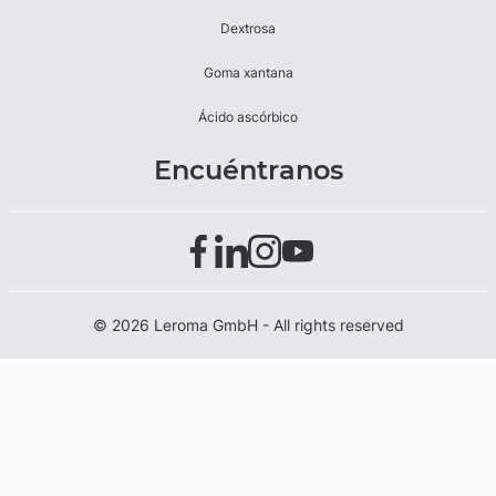
Dextrosa
Goma xantana
Ácido ascórbico
Encuéntranos
© 2026 Leroma GmbH - All rights reserved