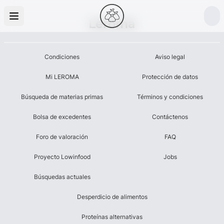
Leroma
Condiciones
Aviso legal
Mi LEROMA
Protección de datos
Búsqueda de materias primas
Términos y condiciones
Bolsa de excedentes
Contáctenos
Foro de valoración
FAQ
Proyecto Lowinfood
Jobs
Búsquedas actuales
Desperdicio de alimentos
Proteínas alternativas