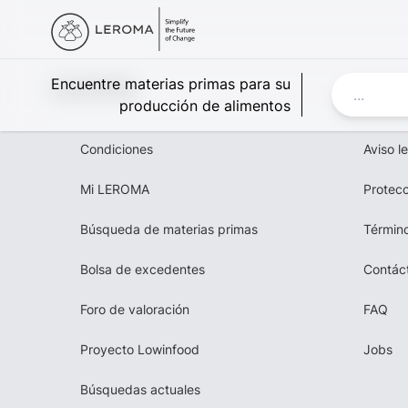
Leroma
Encuentre materias primas para su
producción de alimentos
Condiciones
Aviso l
Mi LEROMA
Protecc
Búsqueda de materias primas
Término
Bolsa de excedentes
Contác
Foro de valoración
FAQ
Proyecto Lowinfood
Jobs
Búsquedas actuales