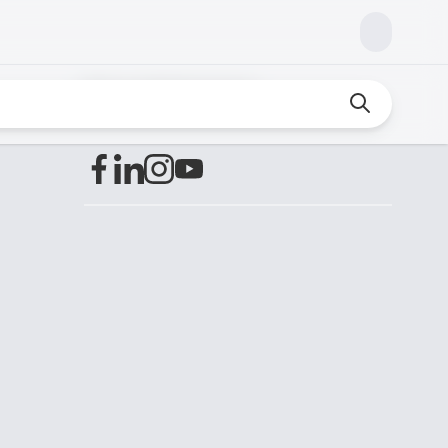
Encuéntranos