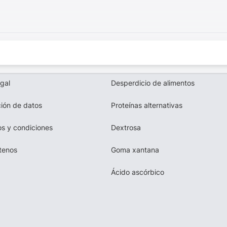
egal
Desperdicio de alimentos
ión de datos
Proteínas alternativas
s y condiciones
Dextrosa
tenos
Goma xantana
Ácido ascórbico