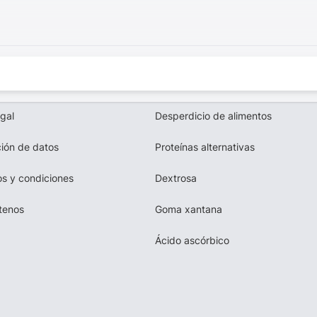
egal
Desperdicio de alimentos
ión de datos
Proteínas alternativas
s y condiciones
Dextrosa
tenos
Goma xantana
Ácido ascórbico