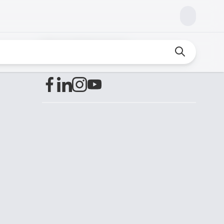
Encuéntranos