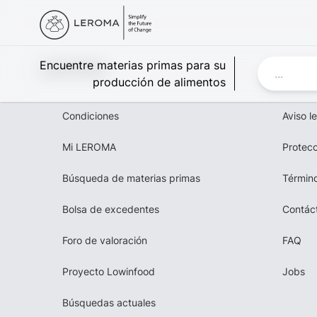
Leroma
Encuentre materias primas para su
producción de alimentos
Condiciones
Aviso l
Mi LEROMA
Protecc
Búsqueda de materias primas
Término
Bolsa de excedentes
Contác
Foro de valoración
FAQ
Proyecto Lowinfood
Jobs
Búsquedas actuales