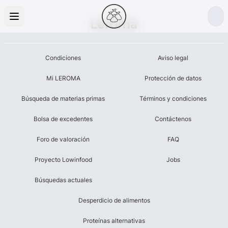
Leroma
Condiciones
Aviso legal
Mi LEROMA
Protección de datos
Búsqueda de materias primas
Términos y condiciones
Bolsa de excedentes
Contáctenos
Foro de valoración
FAQ
Proyecto Lowinfood
Jobs
Búsquedas actuales
Desperdicio de alimentos
Proteínas alternativas