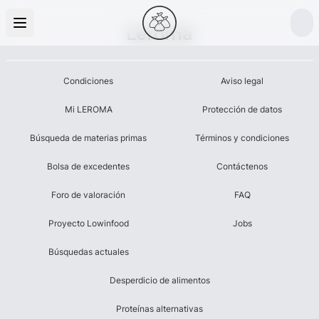
Leroma
Condiciones
Aviso legal
Mi LEROMA
Protección de datos
Búsqueda de materias primas
Términos y condiciones
Bolsa de excedentes
Contáctenos
Foro de valoración
FAQ
Proyecto Lowinfood
Jobs
Búsquedas actuales
Desperdicio de alimentos
Proteínas alternativas