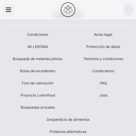
Leroma
Condiciones
Aviso legal
Mi LEROMA
Protección de datos
Búsqueda de materias primas
Términos y condiciones
Bolsa de excedentes
Contáctenos
Foro de valoración
FAQ
Proyecto Lowinfood
Jobs
Búsquedas actuales
Desperdicio de alimentos
Proteínas alternativas