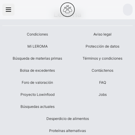
Leroma
Condiciones
Aviso legal
Mi LEROMA
Protección de datos
Búsqueda de materias primas
Términos y condiciones
Bolsa de excedentes
Contáctenos
Foro de valoración
FAQ
Proyecto Lowinfood
Jobs
Búsquedas actuales
Desperdicio de alimentos
Proteínas alternativas