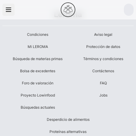
Leroma
Condiciones
Aviso legal
Mi LEROMA
Protección de datos
Búsqueda de materias primas
Términos y condiciones
Bolsa de excedentes
Contáctenos
Foro de valoración
FAQ
Proyecto Lowinfood
Jobs
Búsquedas actuales
Desperdicio de alimentos
Proteínas alternativas