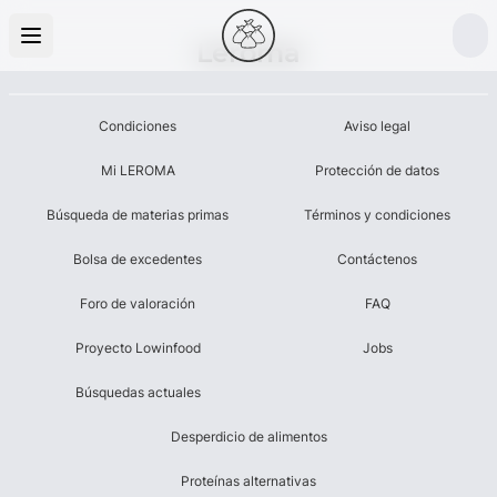
Leroma
Condiciones
Aviso legal
Mi LEROMA
Protección de datos
Búsqueda de materias primas
Términos y condiciones
Bolsa de excedentes
Contáctenos
Foro de valoración
FAQ
Proyecto Lowinfood
Jobs
Búsquedas actuales
Desperdicio de alimentos
Proteínas alternativas