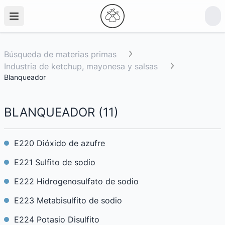
Búsqueda de materias primas
Industria de ketchup, mayonesa y salsas
Blanqueador
BLANQUEADOR
(
11
)
E220 Dióxido de azufre
E221 Sulfito de sodio
E222 Hidrogenosulfato de sodio
E223 Metabisulfito de sodio
E224 Potasio Disulfito