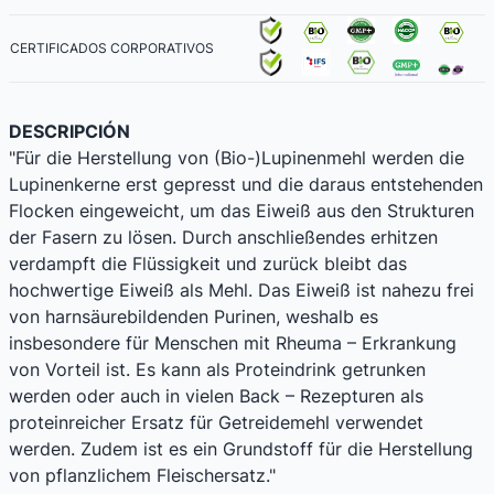
CERTIFICADOS CORPORATIVOS
DESCRIPCIÓN
"Für die Herstellung von (Bio-)Lupinenmehl werden die
Lupinenkerne erst gepresst und die daraus entstehenden
Flocken eingeweicht, um das Eiweiß aus den Strukturen
der Fasern zu lösen. Durch anschließendes erhitzen
verdampft die Flüssigkeit und zurück bleibt das
hochwertige Eiweiß als Mehl. Das Eiweiß ist nahezu frei
von harnsäurebildenden Purinen, weshalb es
insbesondere für Menschen mit Rheuma – Erkrankung
von Vorteil ist. Es kann als Proteindrink getrunken
werden oder auch in vielen Back – Rezepturen als
proteinreicher Ersatz für Getreidemehl verwendet
werden. Zudem ist es ein Grundstoff für die Herstellung
von pflanzlichem Fleischersatz."